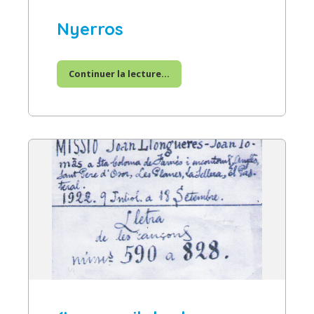
Nyerros
Continuer la lecture...