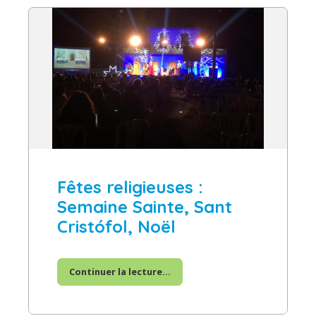
Fêtes religieuses :
Semaine Sainte, Sant
Cristófol, Noël
Continuer la lecture...