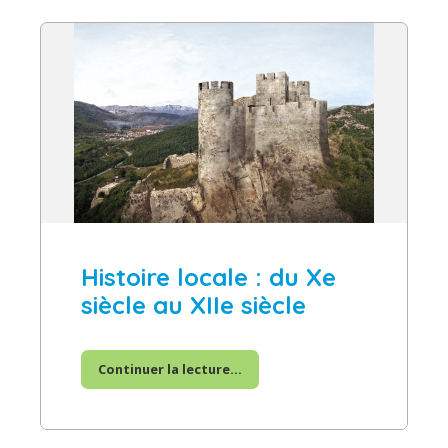
Histoire locale : du Xe
siècle au XIIe siècle
Continuer la lecture...