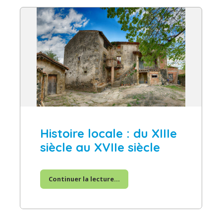
Histoire locale : du XIIIe
siècle au XVIIe siècle
Continuer la lecture...