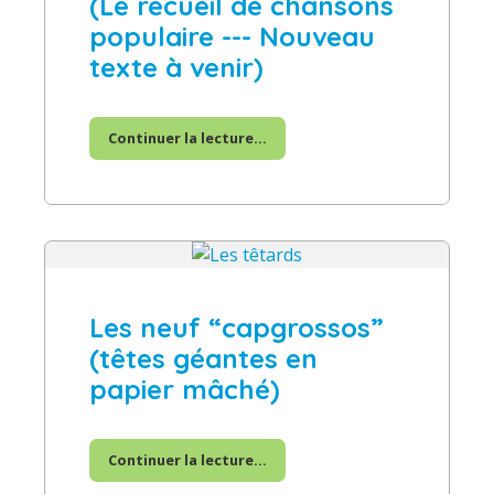
(Le recueil de chansons
populaire --- Nouveau
texte à venir)
Continuer la lecture...
Les neuf “capgrossos”
(têtes géantes en
papier mâché)
Continuer la lecture...