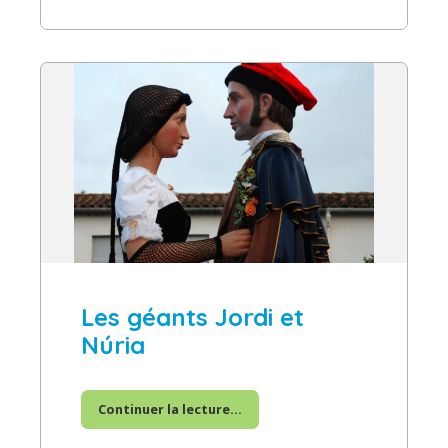
Les géants Jordi et
Núria
Continuer la lecture...