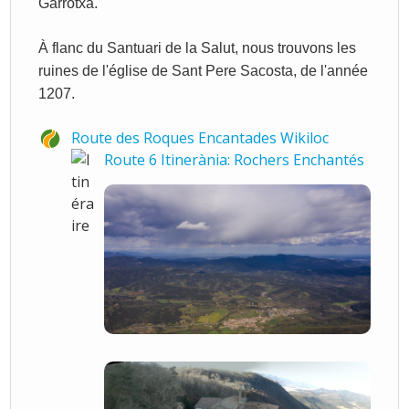
Garrotxa.
À flanc du Santuari de la Salut, nous trouvons les
ruines de l'église de Sant Pere Sacosta, de l'année
1207.
Route des Roques Encantades Wikiloc
Route 6 Itinerània: Rochers Enchantés