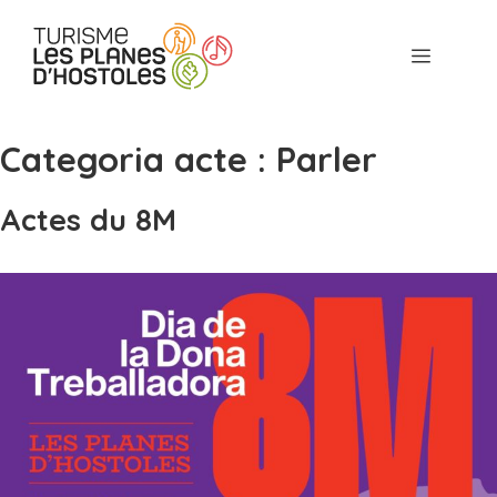
Aller
au
Menu
contenu
Categoria acte :
Parler
Actes du 8M