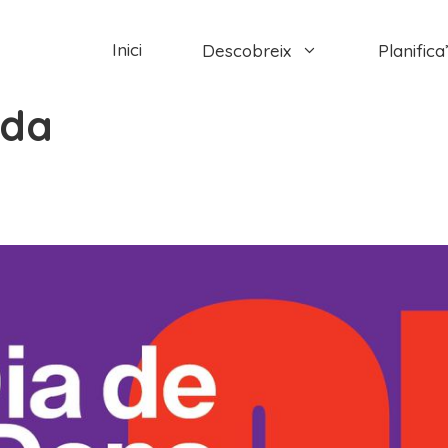
Inici
Descobreix
Planifica’
ada