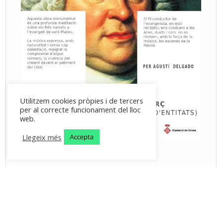
Utilitzem cookies pròpies i de tercers
per al correcte funcionament del lloc
web.
Llegeix més
Accepta