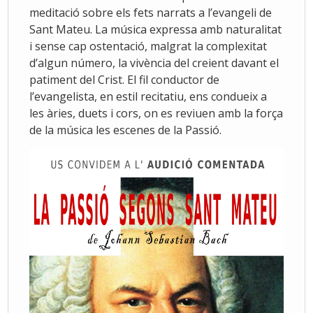
meditació sobre els fets narrats a l’evangeli de
Sant Mateu. La música expressa amb naturalitat
i sense cap ostentació, malgrat la complexitat
d’algun número, la vivència del creient davant el
patiment del Crist. El fil conductor de
l’evangelista, en estil recitatiu, ens condueix a
les àries, duets i cors, on es reviuen amb la força
de la música les escenes de la Passió.