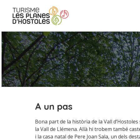
Vés
al
contingut
A un pas
Bona part de la història de la Vall d’Hostoles
la Vall de Llémena. Allà hi trobem també castel
i la casa natal de Pere Joan Sala, un dels dest