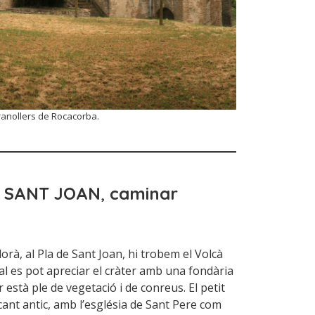
anollers de Rocacorba.
E SANT JOAN
,
caminar
lorà, al Pla de Sant Joan, hi trobem el Volcà
al es pot apreciar el cràter amb una fondària
 està ple de vegetació i de conreus. El petit
cant antic, amb l’església de Sant Pere com