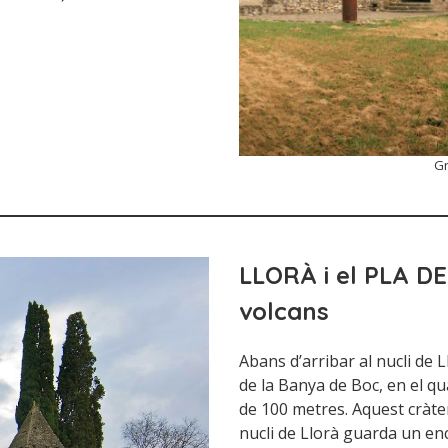
Gr
LLORÀ i el PLA D
volcans
Abans d’arribar al nucli de L
de la Banya de Boc, en el qu
de 100 metres. Aquest cràter
nucli de Llorà guarda un en