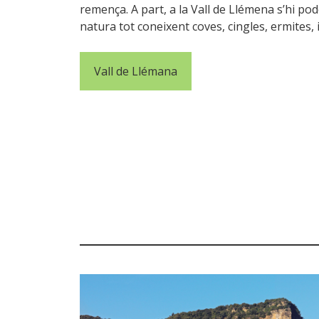
remença. A part, a la Vall de Llémena s’hi pod
natura tot coneixent coves, cingles, ermites, 
Vall de Llémana