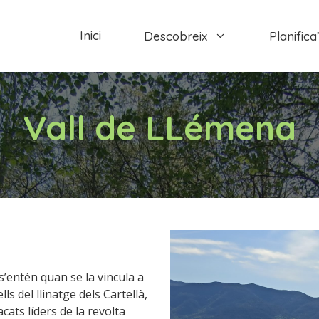
Inici
Descobreix
Planifica’
Vall de LLémena
 s’entén quan se la vincula a
ls del llinatge dels Cartellà,
acats líders de la revolta