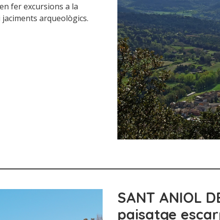
en fer excursions a la
i jaciments arqueològics.
SANT ANIOL D
paisatge esca