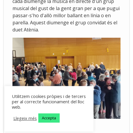
cada diumenge la música en directe d'un grup
musical del gust de la gent gran per a que pugui
passar-s'ho d'allò millor ballant en línia o en
parella. Aquest diumenge el grup convidat és el
duet Atènia.
Utilitzem cookies pròpies i de tercers
per al correcte funcionament del lloc
web.
Llegeix més
Accepta