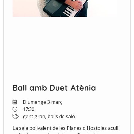
Ball amb Duet Atènia
Diumenge 3 març
17:30
gent gran, balls de saló
La sala polivalent de les Planes d'Hostoles acull