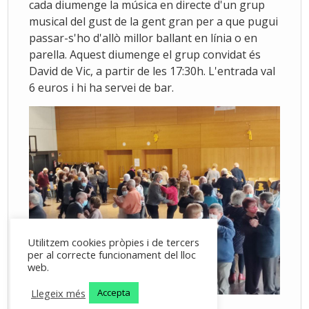
cada diumenge la música en directe d'un grup
musical del gust de la gent gran per a que pugui
passar-s'ho d'allò millor ballant en línia o en
parella. Aquest diumenge el grup convidat és
David de Vic, a partir de les 17:30h. L'entrada val
6 euros i hi ha servei de bar.
Utilitzem cookies pròpies i de tercers
per al correcte funcionament del lloc
web.
Llegeix més
Accepta