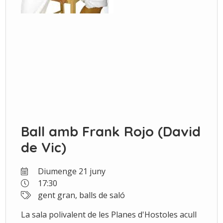
Ball amb Frank Rojo (David
de Vic)
Diumenge 21 juny
17:30
gent gran, balls de saló
La sala polivalent de les Planes d'Hostoles acull