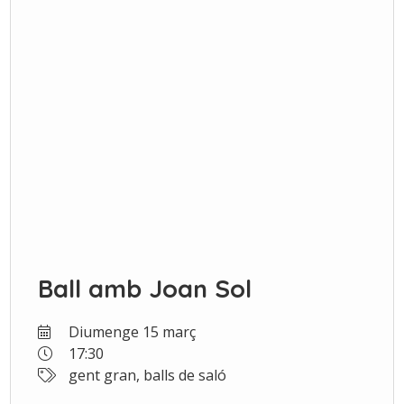
Ball amb Joan Sol
Diumenge 15 març
17:30
gent gran, balls de saló