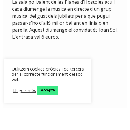
La sala polivalent de les Planes d'Hostoles acull
cada diumenge la música en directe d'un grup
musical del gust dels jubilats per a que pugui
passar-s'ho d'allò millor ballant en línia o en
parella. Aquest diumenge el convidat és Joan Sol.
L'entrada val 6 euros.
Utilitzem cookies pròpies i de tercers
per al correcte funcionament del lloc
web.
Llegeix més
Accepta