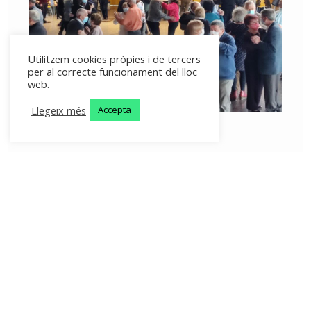
Utilitzem cookies pròpies i de tercers
per al correcte funcionament del lloc
web.
Llegeix més
Accepta