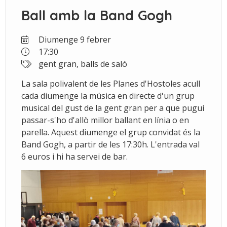
Ball amb la Band Gogh
Diumenge 9 febrer
17:30
gent gran, balls de saló
La sala polivalent de les Planes d'Hostoles acull
cada diumenge la música en directe d'un grup
musical del gust de la gent gran per a que pugui
passar-s'ho d'allò millor ballant en línia o en
parella. Aquest diumenge el grup convidat és la
Band Gogh, a partir de les 17:30h. L'entrada val
6 euros i hi ha servei de bar.