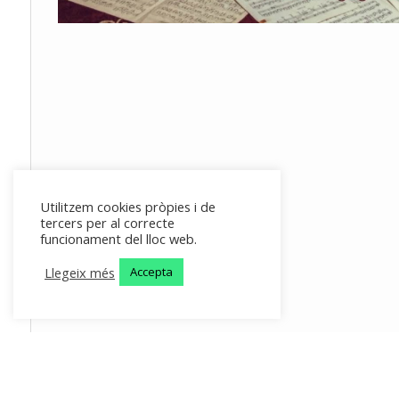
Utilitzem cookies pròpies i de
tercers per al correcte
funcionament del lloc web.
Llegeix més
Accepta