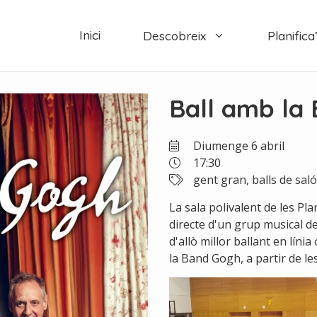
Inici
Descobreix
Planifica’
Ball amb la
Diumenge 6 abril
17:30
gent gran, balls de saló
La sala polivalent de les Pl
directe d'un grup musical d
d'allò millor ballant en lín
la Band Gogh, a partir de les