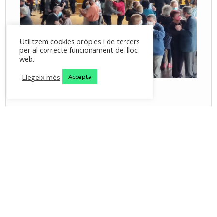
Utilitzem cookies pròpies i de tercers
per al correcte funcionament del lloc
web.
Llegeix més
Accepta