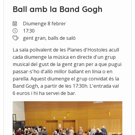
Ball amb la Band Gogh
Diumenge 8 febrer
17:30
gent gran, balls de saló
La sala polivalent de les Planes d'Hostoles acull
cada diumenge la música en directe d'un grup
musical del gust de la gent gran per a que pugui
passar-s'ho d'allò millor ballant en línia o en
parella. Aquest diumenge el grup convidat és la
Band Gogh, a partir de les 17:30h. L'entrada val
6 euros i hi ha servei de bar.