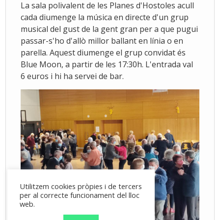
La sala polivalent de les Planes d'Hostoles acull
cada diumenge la música en directe d'un grup
musical del gust de la gent gran per a que pugui
passar-s'ho d'allò millor ballant en línia o en
parella. Aquest diumenge el grup convidat és
Blue Moon, a partir de les 17:30h. L'entrada val
6 euros i hi ha servei de bar.
Utilitzem cookies pròpies i de tercers
per al correcte funcionament del lloc
web.