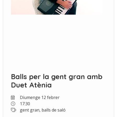
Balls per la gent gran amb
Duet Atènia
Diumenge 12 febrer
17:30
gent gran, balls de saló