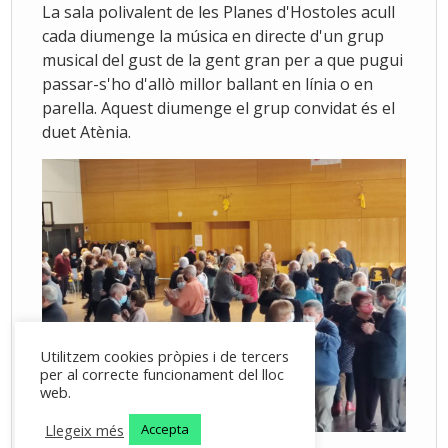
La sala polivalent de les Planes d'Hostoles acull
cada diumenge la música en directe d'un grup
musical del gust de la gent gran per a que pugui
passar-s'ho d'allò millor ballant en línia o en
parella. Aquest diumenge el grup convidat és el
duet Atènia.
Utilitzem cookies pròpies i de tercers
per al correcte funcionament del lloc
web.
Llegeix més
Accepta