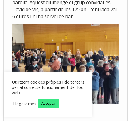
parella. Aquest diumenge el grup convidat és
David de Vic, a partir de les 17:30h. L'entrada val
6 euros i hi ha servei de bar.
Utilitzem cookies pròpies i de tercers
per al correcte funcionament del lloc
web.
Llegeix més
Accepta