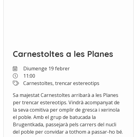
Carnestoltes a les Planes
Diumenge 19 febrer
11:00
Carnestoltes, trencar estereotips
Sa majestat Carnestoltes arribarà a les Planes
per trencar estereotips. Vindrà acompanyat de
la seva comitiva per omplir de gresca i xerinola
el poble. Amb el grup de batucada la
Brugentkada, passejarà pels carrers del nucli
del poble per convidar a tothom a passar-ho bé.