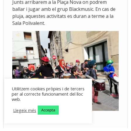
Junts arribarem a la Plaça Nova on podrem
ballar i jugar amb el grup Blackmusic. En cas de
pluja, aquestes activitats es duran a terme a la
Sala Polivalent.
Utilitzem cookies pròpies i de tercers
per al correcte funcionament del lloc
web.
Llegeix més
Accepta