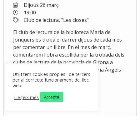
Dijous 26 març
19:00
Club de lectura, "Les closes"
El club de lectura de la biblioteca Maria de
Jonquers es troba el darrer dijous de cada mes
per comentar un llibre. En el mes de març,
comentarem l'obra escollida per la trobada dels
clubs de lectura de la província de Girona a
l'Estartit: "Les closes" escrita per Maria Àngels
Utilitzem cookies pròpies i de tercers
Anglada.
per al correcte funcionament del lloc
web.
Llegeix més
Accepta