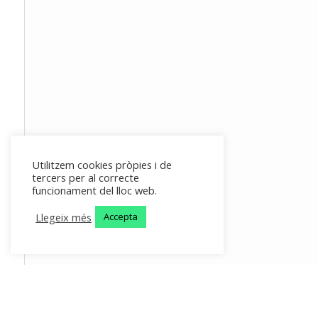
Utilitzem cookies pròpies i de
tercers per al correcte
funcionament del lloc web.
Llegeix més
Accepta