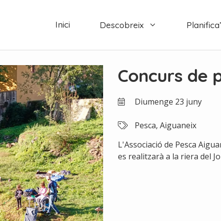
Inici
Descobreix
Planifica’
Concurs de 
Diumenge 23 juny
Pesca, Aiguaneix
L'Associació de Pesca Aigua
es realitzarà a la riera del J