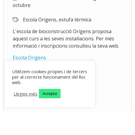
octubre
Escola Origens, estufa tèrmica
L'escola de bioconstrucció Orígens proposa
aquest curs a les seves instal·lacions. Per més
informació i inscripcions consulteu la seva web.
Escola Origens
Utilitzem cookies pròpies i de tercers
per al correcte funcionament del lloc
web.
Llegeix més
Accepta