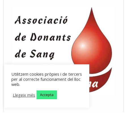
Utilitzem cookies pròpies i de tercers
per al correcte funcionament del lloc
web.
Llegeix més
Accepta