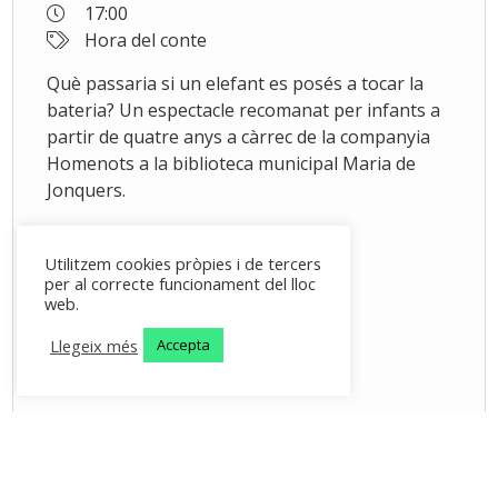
17:00
Hora del conte
Què passaria si un elefant es posés a tocar la
bateria? Un espectacle recomanat per infants a
partir de quatre anys a càrrec de la companyia
Homenots a la biblioteca municipal Maria de
Jonquers.
Utilitzem cookies pròpies i de tercers
per al correcte funcionament del lloc
web.
Llegeix més
Accepta