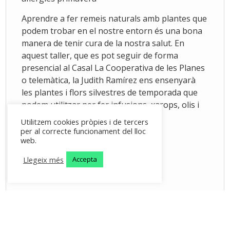
Aprendre a fer remeis naturals amb plantes que
podem trobar en el nostre entorn és una bona
manera de tenir cura de la nostra salut. En
aquest taller, que es pot seguir de forma
presencial al Casal La Cooperativa de les Planes
o telemàtica, la Judith Ramírez ens ensenyarà
les plantes i flors silvestres de temporada que
podem utilitzar per fer infusions, xarops, olis i
bàlsams.
Utilitzem cookies pròpies i de tercers
per al correcte funcionament del lloc
web.
Llegeix més
Accepta