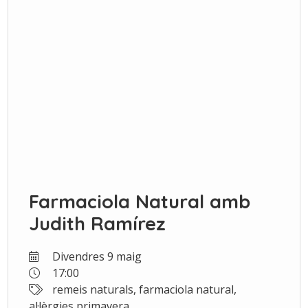
Farmaciola Natural amb
Judith Ramírez
Divendres 9 maig
17:00
remeis naturals, farmaciola natural,
al·lèrgies primavera