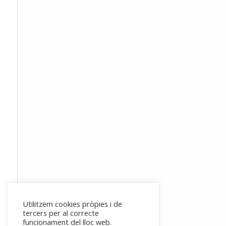
Utilitzem cookies pròpies i de
tercers per al correcte
funcionament del lloc web.