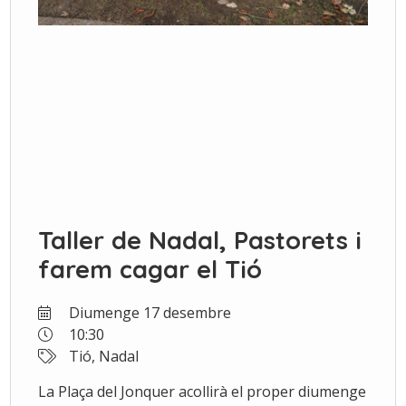
Taller de Nadal, Pastorets i
farem cagar el Tió
Diumenge 17 desembre
10:30
Tió, Nadal
La Plaça del Jonquer acollirà el proper diumenge