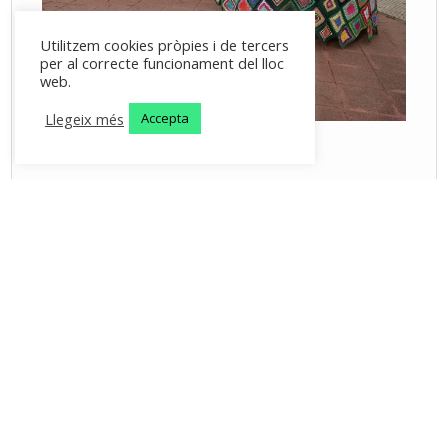
Utilitzem cookies pròpies i de tercers
per al correcte funcionament del lloc
web.
Llegeix més
Accepta