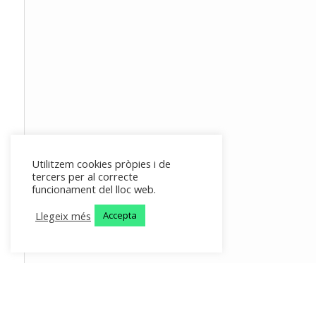
Utilitzem cookies pròpies i de
tercers per al correcte
funcionament del lloc web.
Llegeix més
Accepta