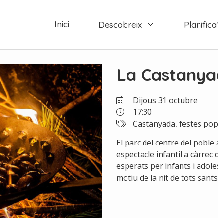
Inici
Descobreix
Planifica’
La Castanya
Dijous 31 octubre
17:30
Castanyada, festes pop
El parc del centre del poble 
espectacle infantil a càrrec
esperats per infants i adol
motiu de la nit de tots sants