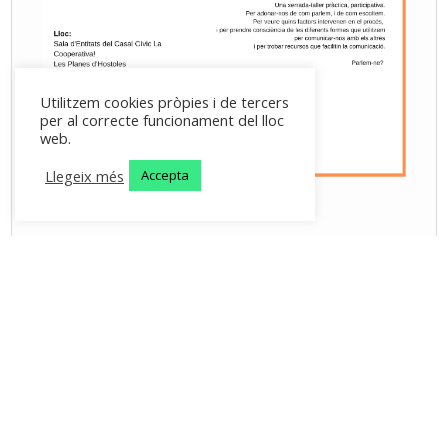
Utilitzem cookies pròpies i de tercers
per al correcte funcionament del lloc
web.
Llegeix més
Accepta