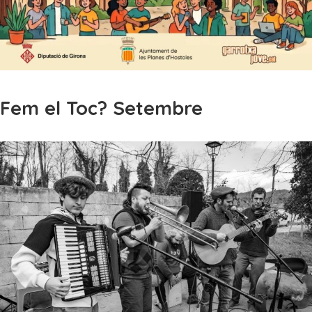
Fem el Toc? Setembre