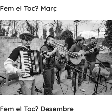
Fem el Toc? Març
Fem el Toc? Desembre