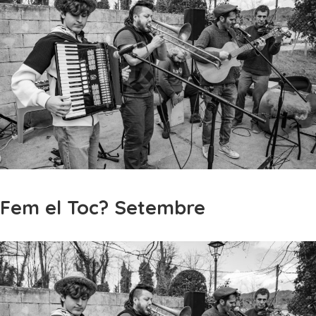
Fem el Toc? Setembre