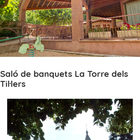
Saló de banquets La Torre dels
Til·lers