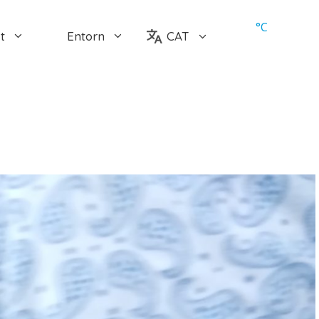
°
C
t
Entorn
CAT