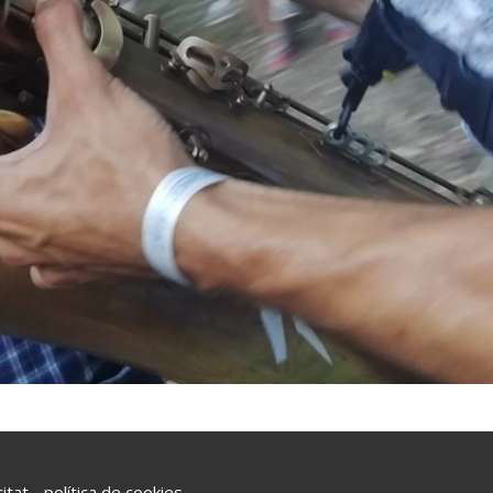
citat
-
política de cookies