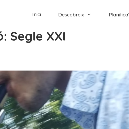
Inici
Descobreix
Planifica’
ó:
Segle XXI