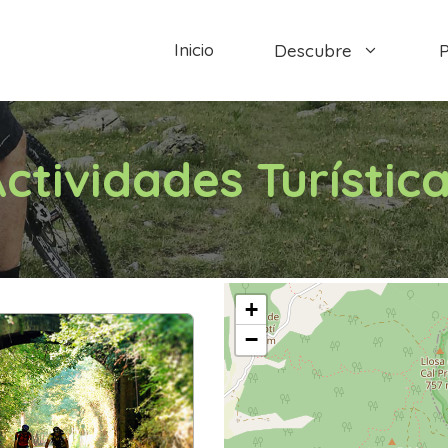
Inicio
Descubre
P
ctividades Turístic
+
−