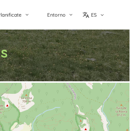
lanificate
Entorno
ES
as