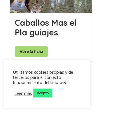
Caballos Mas el
Pla guiajes
Abre la ficha
Utilizamos cookies propias y de
terceros para el correcto
funcionamiento del sitio web.
Leer más
Acepto