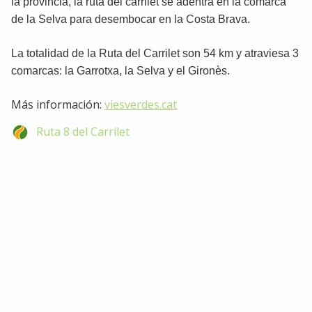
la provincia, la ruta del carrilet se adentra en la comarca
de la Selva para desembocar en la Costa Brava.
La totalidad de la Ruta del Carrilet son 54 km y atraviesa 3
comarcas: la Garrotxa, la Selva y el Gironès.
Más información:
viesverdes.cat
Ruta 8 del Carrilet