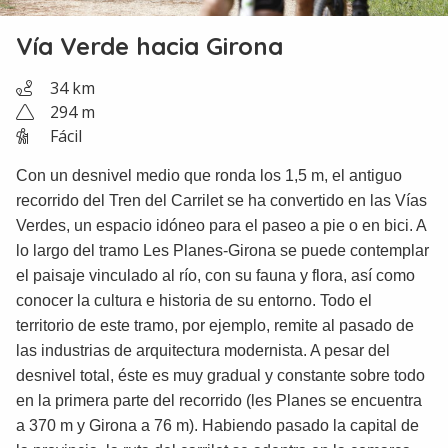
Vía Verde hacia Girona
34 km
294 m
Fácil
Con un desnivel medio que ronda los 1,5 m, el antiguo
recorrido del Tren del Carrilet se ha convertido en las Vías
Verdes, un espacio idóneo para el paseo a pie o en bici. A
lo largo del tramo Les Planes-Girona se puede contemplar
el paisaje vinculado al río, con su fauna y flora, así como
conocer la cultura e historia de su entorno. Todo el
territorio de este tramo, por ejemplo, remite al pasado de
las industrias de arquitectura modernista. A pesar del
desnivel total, éste es muy gradual y constante sobre todo
en la primera parte del recorrido (les Planes se encuentra
a 370 m y Girona a 76 m). Habiendo pasado la capital de