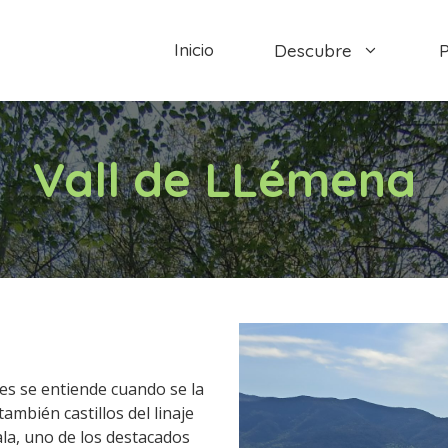
Inicio
Descubre
P
Vall de LLémena
les se entiende cuando se la
también castillos del linaje
Sala, uno de los destacados