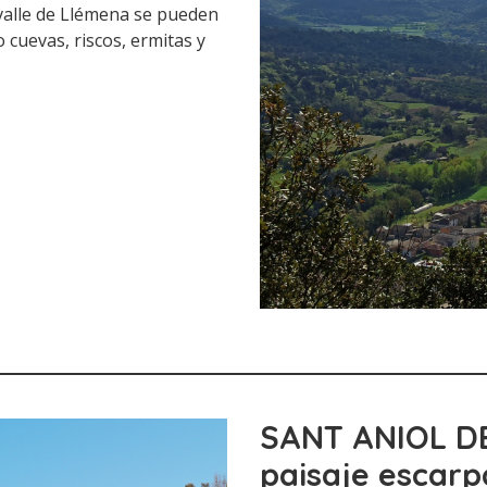
 valle de Llémena se pueden
 cuevas, riscos, ermitas y
SANT ANIOL D
paisaje escar