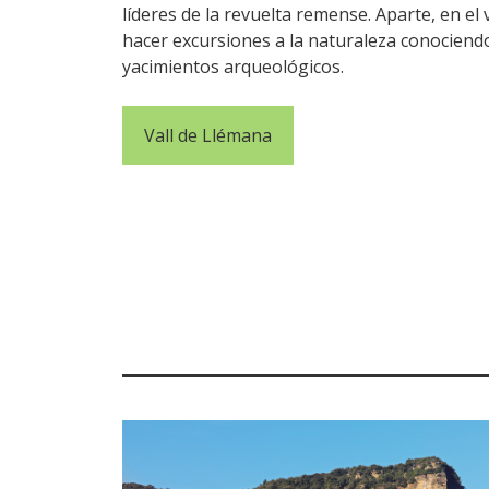
líderes de la revuelta remense. Aparte, en el
hacer excursiones a la naturaleza conociendo
yacimientos arqueológicos.
Vall de Llémana