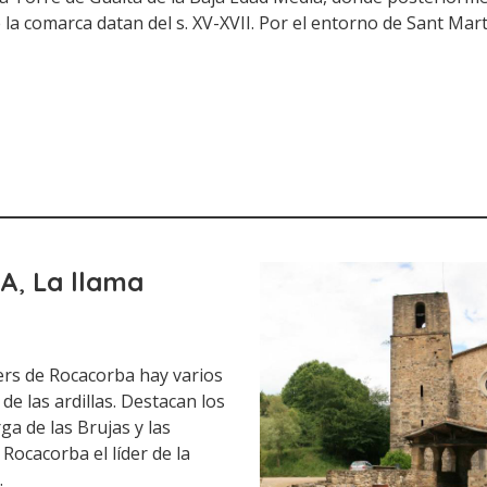
e la comarca datan del s. XV-XVII. Por el entorno de Sant Mar
BA
,
La llama
llers de Rocacorba hay varios
de las ardillas. Destacan los
ga de las Brujas y las
Rocacorba el líder de la
.