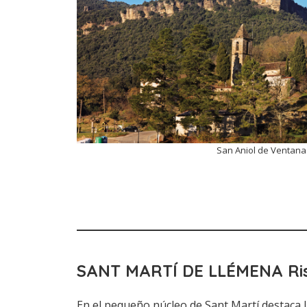
San Aniol de Ventana
SANT MARTÍ DE LLÉMENA
Ri
En el pequeño núcleo de Sant Martí destaca l