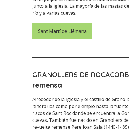
junto a la iglesia. La mayoría de las masías d
río y a varias cuevas.
Sant Martí de Llémana
GRANOLLERS DE ROCACOR
remensa
Alrededor de la iglesia y el castillo de Grano
itinerarios como por ejemplo hasta la fuente 
riscos de Sant Roc donde se encuentra la Gor
cuevas. También fue nacido en Granollers de 
revuelta remense Pere Joan Sala (1440-1485)