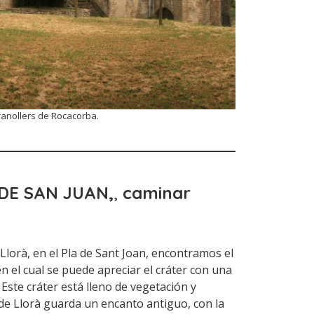
anollers de Rocacorba.
 DE SAN JUAN,
,
caminar
 Llorà, en el Pla de Sant Joan, encontramos el
n el cual se puede apreciar el cráter con una
Este cráter está lleno de vegetación y
 de Llorà guarda un encanto antiguo, con la