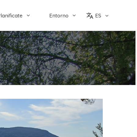
lanificate
Entorno
ES