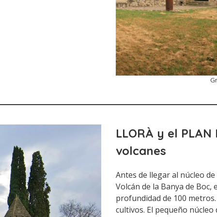
Gr
LLORÀ y el PLAN
volcanes
Antes de llegar al núcleo de
Volcán de la Banya de Boc, e
profundidad de 100 metros. 
cultivos. El pequeño núcleo