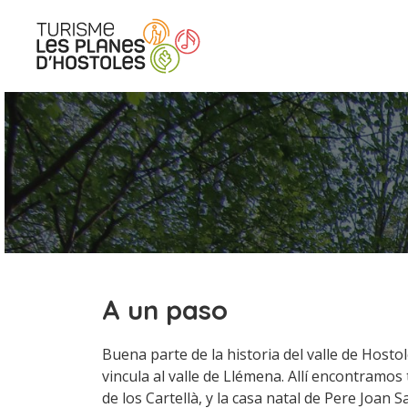
saltar
al
contenido
A un paso
Buena parte de la historia del valle de Hosto
vincula al valle de Llémena. Allí encontramos 
de los Cartellà, y la casa natal de Pere Joan 