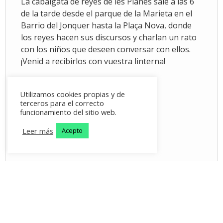
La cabalgata de reyes de les Planes sale a las 6
de la tarde desde el parque de la Marieta en el
Barrio del Jonquer hasta la Plaça Nova, donde
los reyes hacen sus discursos y charlan un rato
con los niños que deseen conversar con ellos.
¡Venid a recibirlos con vuestra linterna!
Utilizamos cookies propias y de
terceros para el correcto
funcionamiento del sitio web.
Leer más
Acepto