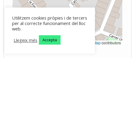
Utilitzem cookies pròpies i de tercers
per al correcte funcionament del lloc
web.
Llegeix més
Accepta
Leaflet
|
©
OpenStreetMap
contributors