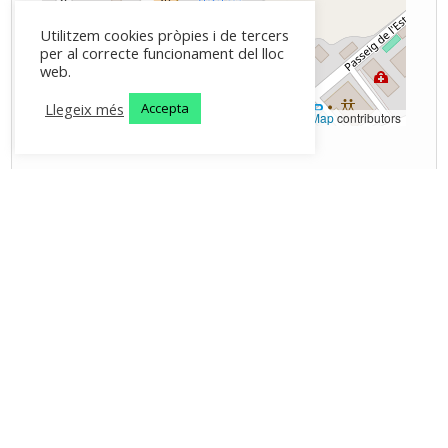
Utilitzem cookies pròpies i de tercers
per al correcte funcionament del lloc
web.
Llegeix més
Accepta
Leaflet
|
©
OpenStreetMap
contributors