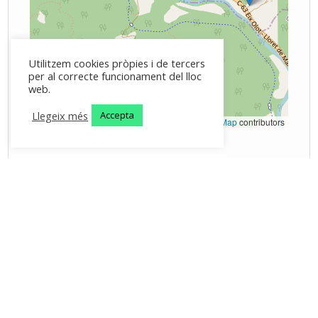
Utilitzem cookies pròpies i de tercers
per al correcte funcionament del lloc
web.
Llegeix més
Accepta
Leaflet
|
©
OpenStreetMap
contributors