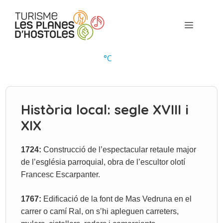
Vés
al
Menú
contingut
°
C
Història local: segle XVIII i
XIX
1724:
Construcció de l’espectacular retaule major
de l’església parroquial, obra de l’escultor olotí
Francesc Escarpanter.
1767:
Edificació de la font de Mas Vedruna en el
carrer o camí Ral, on s’hi apleguen carreters,