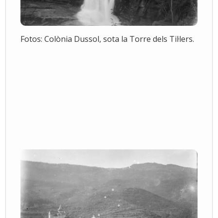
Fotos: Colònia Dussol, sota la Torre dels Til·lers.