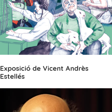
Exposició de Vicent Andrès
Estellés