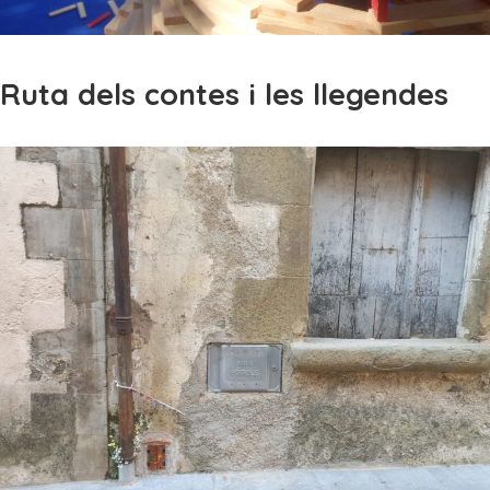
Ruta dels contes i les llegendes