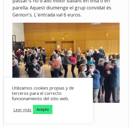
passar-s'ho d'allò millor ballant en línia o en
parella. Aquest diumenge el grup convidat és
Genion's. L'entrada val 6 euros.
Utilizamos cookies propias y de
terceros para el correcto
funcionamiento del sitio web.
Leer más
Acepto