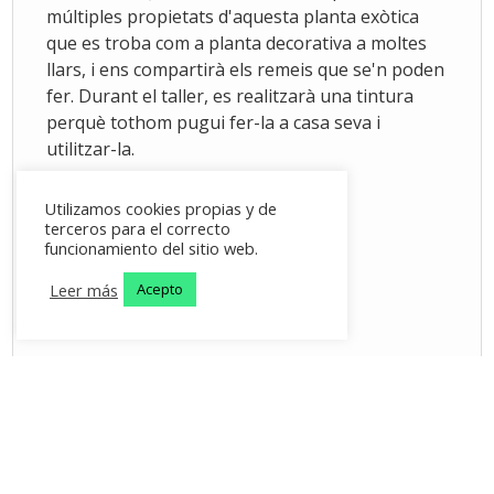
múltiples propietats d'aquesta planta exòtica
que es troba com a planta decorativa a moltes
llars, i ens compartirà els remeis que se'n poden
fer. Durant el taller, es realitzarà una tintura
perquè tothom pugui fer-la a casa seva i
utilitzar-la.
Utilizamos cookies propias y de
terceros para el correcto
funcionamiento del sitio web.
Leer más
Acepto