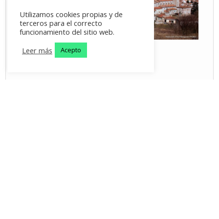
Utilizamos cookies propias y de
terceros para el correcto
funcionamiento del sitio web.
Leer más
Acepto
Les Planes d'Hostoles - 2026 -
aviso legal
-
política de