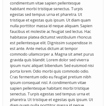
condimentum vitae sapien pellentesque
habitant morbi tristique senectus. Turpis
egestas sed tempus urna et pharetra. Ut
tristique et egestas quis ipsum. Ut diam quam
nulla porttitor massa id neque aliquam. Sapien
faucibus et molestie ac feugiat sed lectus. Hac
habitasse platea dictumst vestibulum rhoncus
est pellentesque elit. Dignissim suspendisse in
est ante. Ante metus dictum at tempor
commodo ullamcorper a. Magna sit amet purus
gravida quis blandit. Lorem dolor sed viverra
ipsum nunc aliquet bibendum. Sed euismod nisi
porta lorem. Odio morbi quis commodo odio.
Cras fermentum odio eu feugiat pretium nibh
ipsum consequat nisl. A condimentum vitae
sapien pellentesque habitant morbi tristique
senectus. Turpis egestas sed tempus urna et
pharetra. Ut tristique et egestas quis ipsum. Ut
diam quam nulla porttitor massa id neque