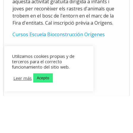
aquesta activitat gratuïta dirigida a infants i
joves per reconèixer els rastres d'animals que
trobem en el bosc de l'entorn en el marc de la
Fira d'entitats. Cal inscripció prèvia a Orígens.
Cursos Escuela Bioconstrucción Orígenes
Utilizamos cookies propias y de
terceros para el correcto
funcionamiento del sitio web.
Leer más
Acepto