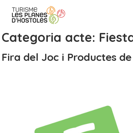
saltar
al
contenido
Categoria acte:
Fiest
Fira del Joc i Productes de