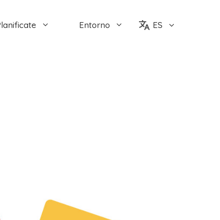
lanificate
Entorno
ES