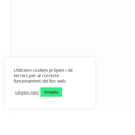
Utilitzem cookies pròpies i de
tercers per al correcte
funcionament del lloc web.
Llegeix més
Accepta