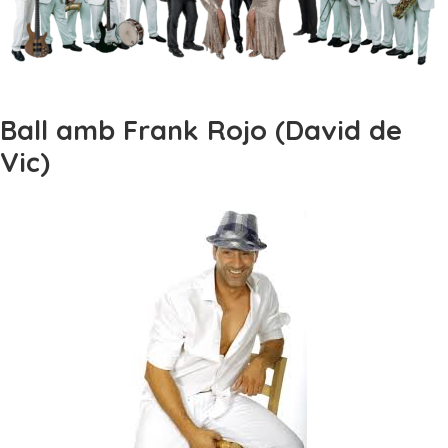
Ball amb Frank Rojo (David de
Vic)