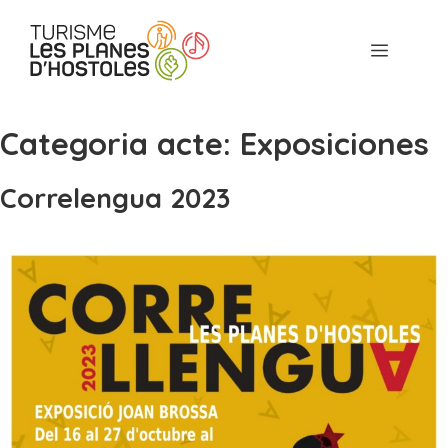
saltar
al
Menú
contenido
Categoria acte:
Exposiciones
Correlengua 2023