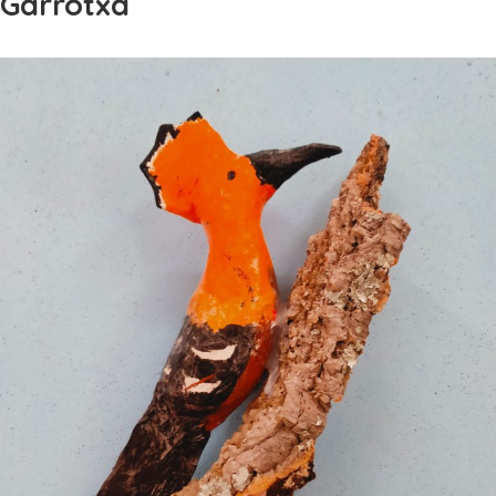
Garrotxa