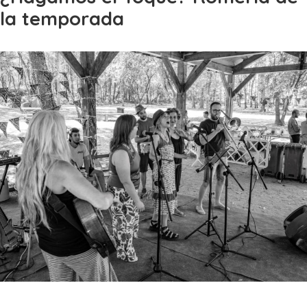
la temporada