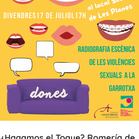
¿Hagamos el Toque? Romería de