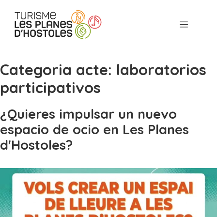
saltar
al
Menú
contenido
Categoria acte:
laboratorios
participativos
¿Quieres impulsar un nuevo
espacio de ocio en Les Planes
d'Hostoles?